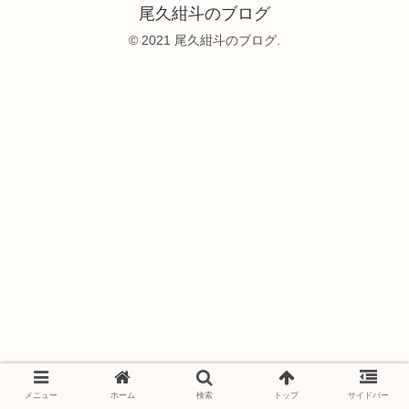
尾久紺斗のブログ
© 2021 尾久紺斗のブログ.
メニュー
ホーム
検索
トップ
サイドバー