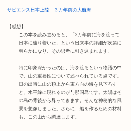
サピエンス日本上陸 ３万年前の大航海
【感想】
この本を読み進めると、「3万年前に海を渡って
日本に辿り着いた」という出来事の詳細が次第に
明らかになり、その思考に引き込まれます。
特に印象深かったのは、海を渡るという物語の中
で、山の重要性について述べられている点です。
日の出時に山の頂上から東方向の海を見下ろす
と、水平線に現れるのが与那国島です。太陽はそ
の島の背後から昇ってきます。そんな神秘的な風
景を想像しました。さらに、船を作るための材料
も、この山から調達します。