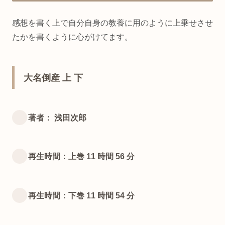
感想を書く上で自分自身の教養に用のように上乗せさせ
たかを書くように心がけてます。
大名倒産 上 下
著者： 浅田次郎
再生時間：上巻 11 時間 56 分
再生時間：下巻 11 時間 54 分