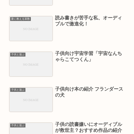
読み書きが苦手な私、オーディ
妻に教える算数
ブルで激進化！
子供向け宇宙学習「宇宙なんち
子供と遊ぶ
ゃらこてつくん」
子供向け本の紹介 フランダース
子供と遊ぶ
の犬
子供の読書嫌いにオーディブル
子供と遊ぶ
が救世主？おすすめ作品の紹介