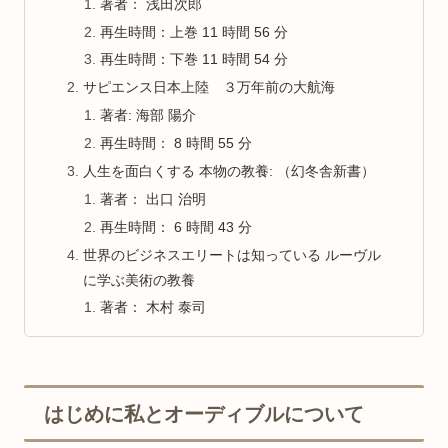
著者： 浅田次郎
再生時間：上巻 11 時間 56 分
再生時間：下巻 11 時間 54 分
サピエンス日本上陸 ３万年前の大航海
著者: 海部 陽介
再生時間： 8 時間 55 分
人生を面白くする 本物の教養: （幻冬舎新書）
著者： 出口 治明
再生時間： 6 時間 43 分
世界のビジネスエリートは知っている ルーヴル
に学ぶ美術の教養
著者： 木村 泰司
はじめに私とオーディブルについて