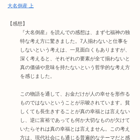
大名倒産 上
【感想】
『大名倒産』を読んでの感想は、まず七福神の独
特な考え方に驚きました。7人揃わないと仕事を
しないという考えは、一見面白くもありますが、
深く考えると、それぞれの要素が全て揃わないと
真の価値や意味を持たないという哲学的な考え方
を感じました。
この物語を通して、お金だけが人の幸せを形作る
ものではないということが示唆されています。貧
しくても長生きすることが真の幸福とは言えない
し、逆に富裕であっても何か大切なものが欠けて
いたらそれは真の幸福とは言えません。この考え
方は、現代社会にも通じる普遍的なテーマだと感