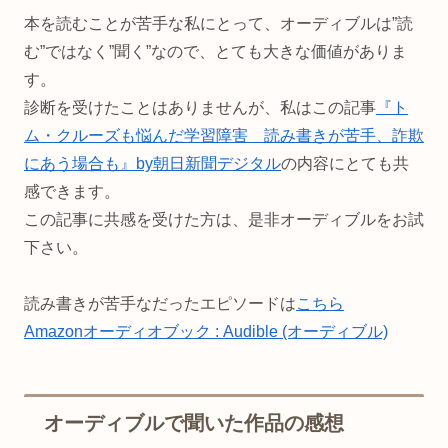
本を読むことが苦手な私にとって、オーディブルは”読
む”ではなく”聞く”なので、とても大きな価値がありま
す。
診断を受けたことはありませんが、私はこの記事
『ト
ム・クルーズも悩んだ学習障害 読み書きが苦手、詐欺
にあう場合も』by朝日新聞デジタル
の内容にとても共
感できます。
この記事に共感を受けた方は、是非オーディブルをお試
下さい。
読み書きが苦手なだったエピソードは
こちら
Amazonオーディオブック : Audible (オーディブル)
オーディブルで聞いた作品の感想