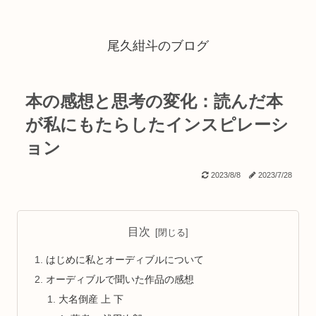
尾久紺斗のブログ
本の感想と思考の変化：読んだ本
が私にもたらしたインスピレーシ
ョン
2023/8/8
2023/7/28
目次
はじめに私とオーディブルについて
オーディブルで聞いた作品の感想
大名倒産 上 下