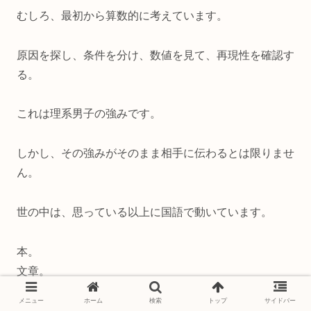
むしろ、最初から算数的に考えています。
原因を探し、条件を分け、数値を見て、再現性を確認す
る。
これは理系男子の強みです。
しかし、その強みがそのまま相手に伝わるとは限りませ
ん。
世の中は、思っている以上に国語で動いています。
本。
文章。
会話。
メニュー
ホーム
検索
トップ
サイドバー
物語。