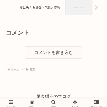
妻に教える算数（偶数と奇数）
コメント
コメントを書き込む
ホーム
電工
尾久紺斗のブログ
© 2021 尾久紺斗のブログ.
メニュー
ホーム
検索
トップ
サイドバー