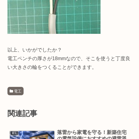
以上、いかがでしたか？
電工ペンチの厚さが18mmなので、そこを使うと丁度良
い大きさの輪をつくることができます。
電工
関連記事
落雷から家電を守る！新築住宅
電工
の電気設備におすすめの避雷器