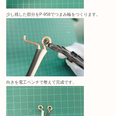
少し残した部分をP-958でつまみ輪をつくります。
向きを電工ペンチで整えて完成です。