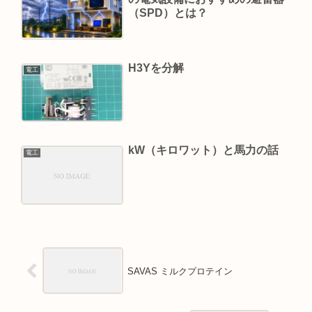
（SPD）とは？
H3Yを分解
電工
kW（キロワット）と馬力の話
電工
SAVAS ミルクプロテイン