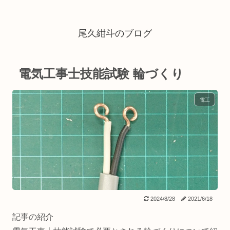
尾久紺斗のブログ
電気工事士技能試験 輪づくり
電工
2024/8/28
2021/6/18
記事の紹介